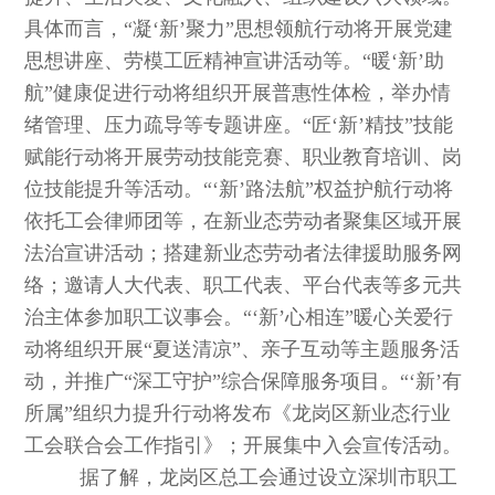
具体而言，“凝‘新’聚力”思想领航行动将开展党建
思想讲座、劳模工匠精神宣讲活动等。“暖‘新’助
航”健康促进行动将组织开展普惠性体检，举办情
绪管理、压力疏导等专题讲座。“匠‘新’精技”技能
赋能行动将开展劳动技能竞赛、职业教育培训、岗
位技能提升等活动。“‘新’路法航”权益护航行动将
依托工会律师团等，在新业态劳动者聚集区域开展
法治宣讲活动；搭建新业态劳动者法律援助服务网
络；邀请人大代表、职工代表、平台代表等多元共
治主体参加职工议事会。“‘新’心相连”暖心关爱行
动将组织开展“夏送清凉”、亲子互动等主题服务活
动，并推广“深工守护”综合保障服务项目。“‘新’有
所属”组织力提升行动将发布《龙岗区新业态行业
工会联合会工作指引》；开展集中入会宣传活动。
据了解，龙岗区总工会通过设立深圳市职工