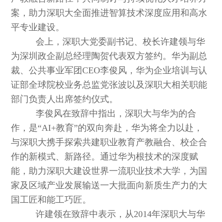
案，助力深职大全面推进智算技术深度应用和高水
平专业建设。
会上，深职大党委副书记、校长许建领与华
为深圳政企副总经理陶贺代表双方签约。华为副总
裁、公共事业军团CEO李俊风，华为企业培训与认
证部全球院校业务总监党张波以及深职大相关职能
部门负责人出席签约仪式。
李俊风在致辞中指出，深职大与华为的合
作，是“AI+教育”的双向奔赴，华为将全力以赴，
与深职大携手探索共建职业教育产教融合、校企合
作的新模式、新路径。通过华为根技术的深度赋
能，助力深职大建设世界一流职业技术大学，为国
家及区域产业发展输送一大批面向新质生产力的大
国工匠和能工巧匠。
许建领在致辞中表示，从2014年深职大与华