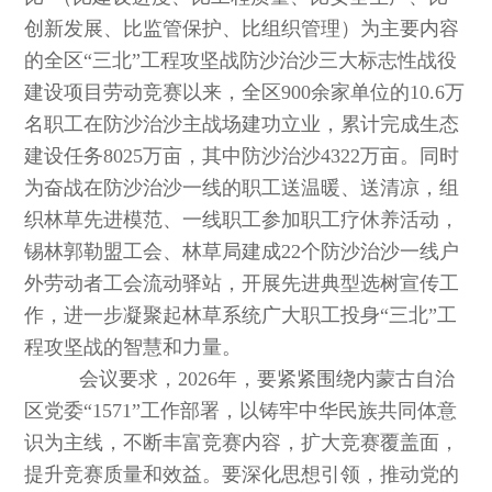
创新发展、比监管保护、比组织管理）为主要内容
的全区“三北”工程攻坚战防沙治沙三大标志性战役
建设项目劳动竞赛以来，全区900余家单位的10.6万
名职工在防沙治沙主战场建功立业，累计完成生态
建设任务8025万亩，其中防沙治沙4322万亩。同时
为奋战在防沙治沙一线的职工送温暖、送清凉，组
织林草先进模范、一线职工参加职工疗休养活动，
锡林郭勒盟工会、林草局建成22个防沙治沙一线户
外劳动者工会流动驿站，开展先进典型选树宣传工
作，进一步凝聚起林草系统广大职工投身“三北”工
程攻坚战的智慧和力量。
会议要求，2026年，要紧紧围绕内蒙古自治
区党委“1571”工作部署，以铸牢中华民族共同体意
识为主线，不断丰富竞赛内容，扩大竞赛覆盖面，
提升竞赛质量和效益。要深化思想引领，推动党的