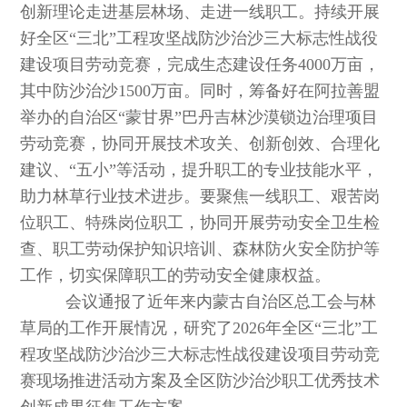
创新理论走进基层林场、走进一线职工。持续开展
好全区“三北”工程攻坚战防沙治沙三大标志性战役
建设项目劳动竞赛，完成生态建设任务4000万亩，
其中防沙治沙1500万亩。同时，筹备好在阿拉善盟
举办的自治区“蒙甘界”巴丹吉林沙漠锁边治理项目
劳动竞赛，协同开展技术攻关、创新创效、合理化
建议、“五小”等活动，提升职工的专业技能水平，
助力林草行业技术进步。要聚焦一线职工、艰苦岗
位职工、特殊岗位职工，协同开展劳动安全卫生检
查、职工劳动保护知识培训、森林防火安全防护等
工作，切实保障职工的劳动安全健康权益。
会议通报了近年来内蒙古自治区总工会与林
草局的工作开展情况，研究了2026年全区“三北”工
程攻坚战防沙治沙三大标志性战役建设项目劳动竞
赛现场推进活动方案及全区防沙治沙职工优秀技术
创新成果征集工作方案。