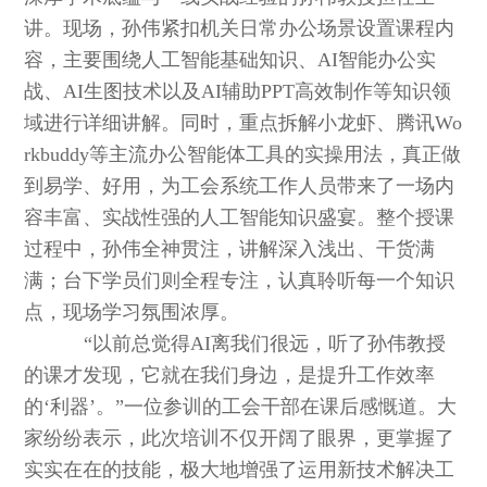
讲。现场，孙伟紧扣机关日常办公场景设置课程内
容，主要围绕人工智能基础知识、AI智能办公实
战、AI生图技术以及AI辅助PPT高效制作等知识领
域进行详细讲解。同时，重点拆解小龙虾、腾讯Wo
rkbuddy等主流办公智能体工具的实操用法，真正做
到易学、好用，为工会系统工作人员带来了一场内
容丰富、实战性强的人工智能知识盛宴。整个授课
过程中，孙伟全神贯注，讲解深入浅出、干货满
满；台下学员们则全程专注，认真聆听每一个知识
点，现场学习氛围浓厚。
“以前总觉得AI离我们很远，听了孙伟教授
的课才发现，它就在我们身边，是提升工作效率
的‘利器’。”一位参训的工会干部在课后感慨道。大
家纷纷表示，此次培训不仅开阔了眼界，更掌握了
实实在在的技能，极大地增强了运用新技术解决工