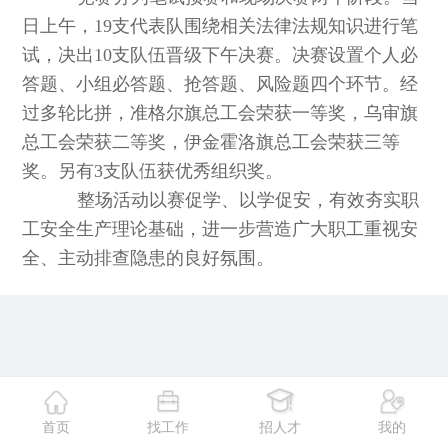
日上午，19支代表队围绕相关法律法规知识进行笔
试，决出10支队伍晋级下午决赛。决赛设置个人必
答题、小组必答题、抢答题、风险题四个环节。经
过多轮比拼，准格尔旗总工会荣获一等奖，乌审旗
总工会荣获二等奖，伊金霍洛旗总工会荣获三等
奖。另有3支队伍获优秀组织奖。
整场活动以赛促学、以学促安，有效夯实职
工安全生产理论基础，进一步营造广大职工重视安
全、主动排查隐患的良好氛围。
首页
找工作
招人才
我的