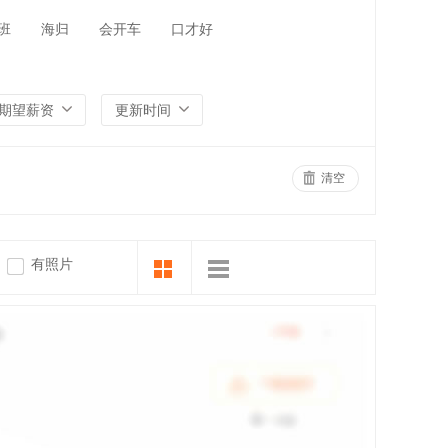
班
海归
会开车
口才好
期望薪资
更新时间
清空
有照片