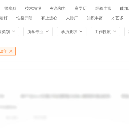
很幽默
技术精悍
有亲和力
高学历
经验丰富
能加
语好
性格开朗
有上进心
人脉广
知识丰富
才艺多
业类别
所学专业
学历要求
工作性质
10年