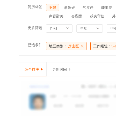
简历标签
不限
形象好
气质佳
能出差
声音甜美
会应酬
诚实守信
外
更多筛选
性别
年龄
行
已选条件
地区类别：
房山区
工作经验：
5-
综合排序
更新时间