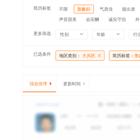
简历标签
不限
形象好
气质佳
能出差
声音甜美
会应酬
诚实守信
外
更多筛选
性别
年龄
行
已选条件
地区类别：
大兴区
简历标签：
形
综合排序
更新时间