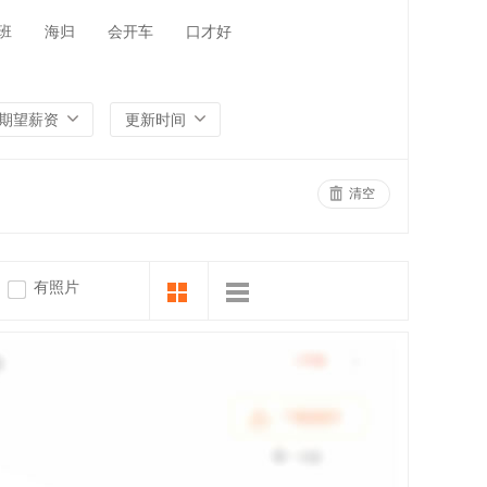
班
海归
会开车
口才好
期望薪资
更新时间
清空
有照片