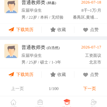
关活动。
普通教师类
2026-07-18
(林鑫)
应届毕业生
8千~1万/月
男 / 22岁 / 本科 / 无经验
番禺区,黄埔区,越秀区
下载简历
收藏
点赞
普通教师类
2026-07-17
(白浩然)
应届毕业生
工资面议
男 / 25岁 / 硕士 / 1-3年
北京市
下载简历
收藏
点赞
上一页
1/100
下一页