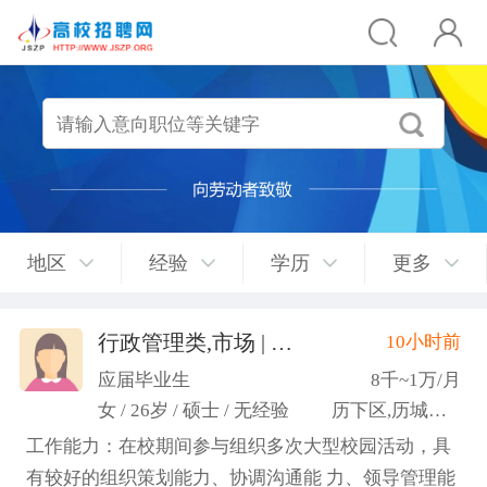
地区
经验
学历
更多
行政管理类,市场 | 媒介 | 广告 | 设计,人事/行政/后勤
10小时前
应届毕业生
8千~1万/月
女 / 26岁 / 硕士 / 无经验
历下区,历城区,市中区
工作能力：在校期间参与组织多次大型校园活动，具
有较好的组织策划能力、协调沟通能 力、领导管理能