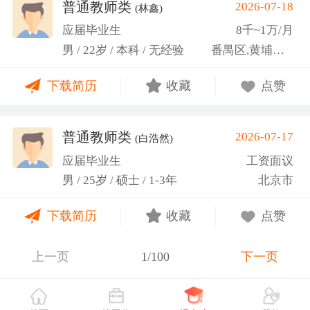
关活动。
普通教师类
2026-07-18
(林鑫)
应届毕业生
8千~1万/月
男 / 22岁 / 本科 / 无经验
番禺区,黄埔区,越秀区
下载简历
收藏
点赞
普通教师类
2026-07-17
(白浩然)
应届毕业生
工资面议
男 / 25岁 / 硕士 / 1-3年
北京市
下载简历
收藏
点赞
上一页
1/100
下一页