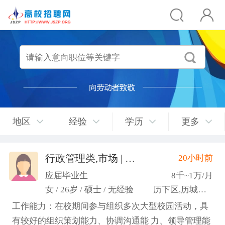
地区
经验
学历
更多
行政管理类,市场 | 媒介 | 广告 | 设计,人事/行政/后勤
20小时前
应届毕业生
8千~1万/月
女 / 26岁 / 硕士 / 无经验
历下区,历城区,市中区
工作能力：在校期间参与组织多次大型校园活动，具
有较好的组织策划能力、协调沟通能 力、领导管理能