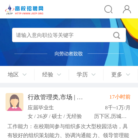
地区
经验
学历
更多
行政管理类,市场 | 媒介 | 广告 | 设计,人事/行政/后勤
17小时前
应届毕业生
8千~1万/月
女 / 26岁 / 硕士 / 无经验
历下区,历城区,市中区
工作能力：在校期间参与组织多次大型校园活动，具
有较好的组织策划能力、协调沟通能 力、领导管理能