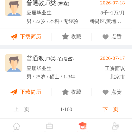
关活动。
普通教师类
2026-07-18
(林鑫)
应届毕业生
8千~1万/月
男 / 22岁 / 本科 / 无经验
番禺区,黄埔区,越秀区
下载简历
收藏
点赞
普通教师类
2026-07-17
(白浩然)
应届毕业生
工资面议
男 / 25岁 / 硕士 / 1-3年
北京市
下载简历
收藏
点赞
上一页
1/100
下一页