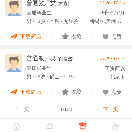
关活动。
普通教师类
2026-07-18
(林鑫)
应届毕业生
8千~1万/月
男 / 22岁 / 本科 / 无经验
番禺区,黄埔区,越秀区
下载简历
收藏
点赞
普通教师类
2026-07-17
(白浩然)
应届毕业生
工资面议
男 / 25岁 / 硕士 / 1-3年
北京市
下载简历
收藏
点赞
上一页
1/100
下一页