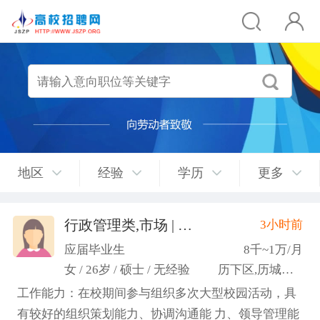
地区
经验
学历
更多
行政管理类,市场 | 媒介 | 广告 | 设计,人事/行政/后勤
3小时前
应届毕业生
8千~1万/月
女 / 26岁 / 硕士 / 无经验
历下区,历城区,市中区
工作能力：在校期间参与组织多次大型校园活动，具
有较好的组织策划能力、协调沟通能 力、领导管理能