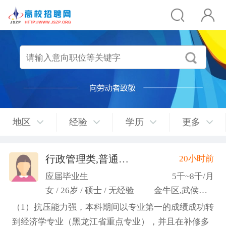
地区
经验
学历
更多
行政管理类,普通教师类
20小时前
(许梦园)
应届毕业生
5千~8千/月
女 / 26岁 / 硕士 / 无经验
金牛区,武侯区,青羊区
（1）抗压能力强，本科期间以专业第一的成绩成功转
到经济学专业（黑龙江省重点专业），并且在补修多