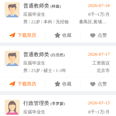
关活动。
普通教师类
2026-07-18
(林鑫)
应届毕业生
8千~1万/月
男 / 22岁 / 本科 / 无经验
番禺区,黄埔区,越秀区
下载简历
收藏
点赞
普通教师类
2026-07-17
(白浩然)
应届毕业生
工资面议
男 / 25岁 / 硕士 / 1-3年
北京市
下载简历
收藏
点赞
行政管理类
2026-07-15
(李梦媛)
应届毕业生
8千~1万/月