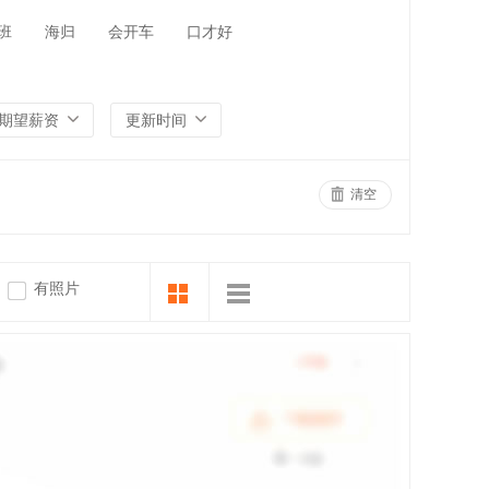
班
海归
会开车
口才好
期望薪资
更新时间
清空
有照片