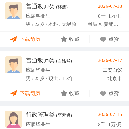
关活动。
普通教师类
2026-07-18
(林鑫)
应届毕业生
8千~1万/月
男 / 22岁 / 本科 / 无经验
番禺区,黄埔区,越秀区
下载简历
收藏
点赞
普通教师类
2026-07-17
(白浩然)
应届毕业生
工资面议
男 / 25岁 / 硕士 / 1-3年
北京市
下载简历
收藏
点赞
行政管理类
2026-07-15
(李梦媛)
应届毕业生
8千~1万/月