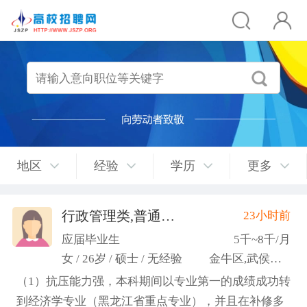
地区
经验
学历
更多
行政管理类,普通教师类
23小时前
(许梦园)
应届毕业生
5千~8千/月
女 / 26岁 / 硕士 / 无经验
金牛区,武侯区,青羊区
（1）抗压能力强，本科期间以专业第一的成绩成功转
到经济学专业（黑龙江省重点专业），并且在补修多