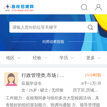
地区
经验
学历
更多
行政管理类,市场 | 媒介 | 广告 | 设计,人事/行政/后勤
15小时前
应届毕业生
8千~1万/月
女 / 26岁 / 硕士 / 无经验
历下区,历城区,市中区
工作能力：在校期间参与组织多次大型校园活动，具
有较好的组织策划能力、协调沟通能 力、领导管理能