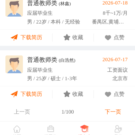
关活动。
普通教师类
2026-07-18
(林鑫)
应届毕业生
8千~1万/月
男 / 22岁 / 本科 / 无经验
番禺区,黄埔区,越秀区
下载简历
收藏
点赞
普通教师类
2026-07-17
(白浩然)
应届毕业生
工资面议
男 / 25岁 / 硕士 / 1-3年
北京市
下载简历
收藏
点赞
上一页
1/100
下一页