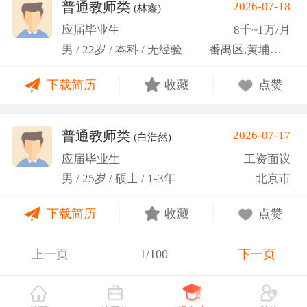
关活动。
普通教师类
2026-07-18
(林鑫)
应届毕业生
8千~1万/月
男 / 22岁 / 本科 / 无经验
番禺区,黄埔区,越秀区
下载简历
收藏
点赞
普通教师类
2026-07-17
(白浩然)
应届毕业生
工资面议
男 / 25岁 / 硕士 / 1-3年
北京市
下载简历
收藏
点赞
上一页
1/100
下一页