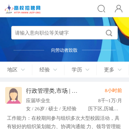
地区
经验
学历
更多
行政管理类,市场 | 媒介 | 广告 | 设计,人事/行政/后勤
8小时前
应届毕业生
8千~1万/月
女 / 26岁 / 硕士 / 无经验
历下区,历城区,市中区
工作能力：在校期间参与组织多次大型校园活动，具
有较好的组织策划能力、协调沟通能 力、领导管理能