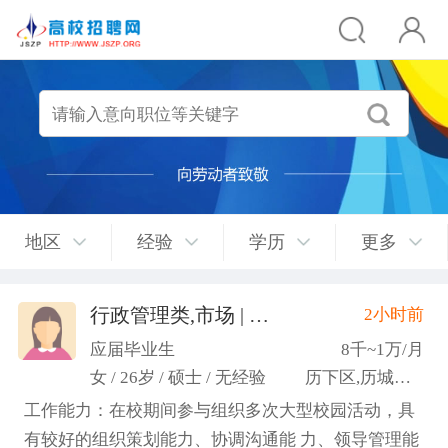
地区
经验
学历
更多
行政管理类,市场 | 媒介 | 广告 | 设计,人事/行政/后勤
2小时前
应届毕业生
8千~1万/月
女 / 26岁 / 硕士 / 无经验
历下区,历城区,市中区
工作能力：在校期间参与组织多次大型校园活动，具
有较好的组织策划能力、协调沟通能 力、领导管理能