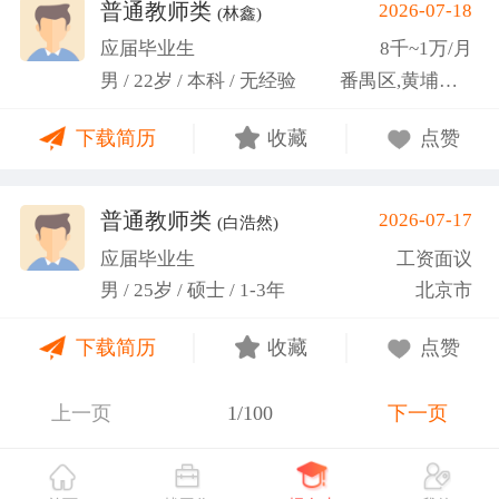
关活动。
普通教师类
2026-07-18
(林鑫)
应届毕业生
8千~1万/月
男 / 22岁 / 本科 / 无经验
番禺区,黄埔区,越秀区
下载简历
收藏
点赞
普通教师类
2026-07-17
(白浩然)
应届毕业生
工资面议
男 / 25岁 / 硕士 / 1-3年
北京市
下载简历
收藏
点赞
上一页
1/100
下一页