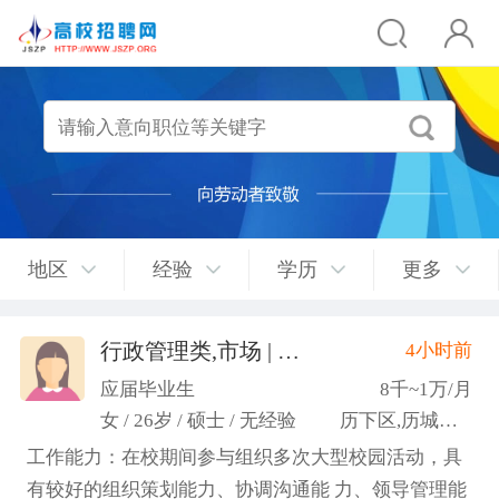
地区
经验
学历
更多
行政管理类,市场 | 媒介 | 广告 | 设计,人事/行政/后勤
4小时前
应届毕业生
8千~1万/月
女 / 26岁 / 硕士 / 无经验
历下区,历城区,市中区
工作能力：在校期间参与组织多次大型校园活动，具
有较好的组织策划能力、协调沟通能 力、领导管理能