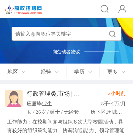
地区
经验
学历
更多
行政管理类,市场 | 媒介 | 广告 | 设计,人事/行政/后勤
2小时前
应届毕业生
8千~1万/月
女 / 26岁 / 硕士 / 无经验
历下区,历城区,市中区
工作能力：在校期间参与组织多次大型校园活动，具
有较好的组织策划能力、协调沟通能 力、领导管理能