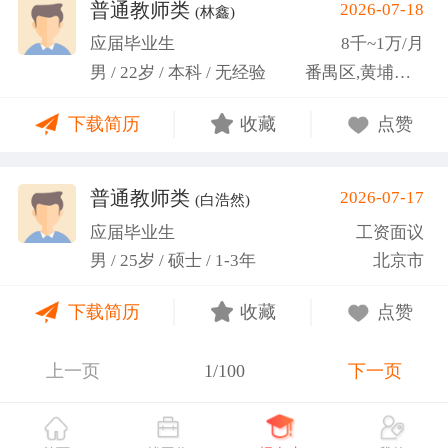
关活动。
普通教师类
2026-07-18
(林鑫)
应届毕业生
8千~1万/月
男 / 22岁 / 本科 / 无经验
番禺区,黄埔区,越秀区
下载简历
收藏
点赞
普通教师类
2026-07-17
(白浩然)
应届毕业生
工资面议
男 / 25岁 / 硕士 / 1-3年
北京市
下载简历
收藏
点赞
上一页
1/100
下一页