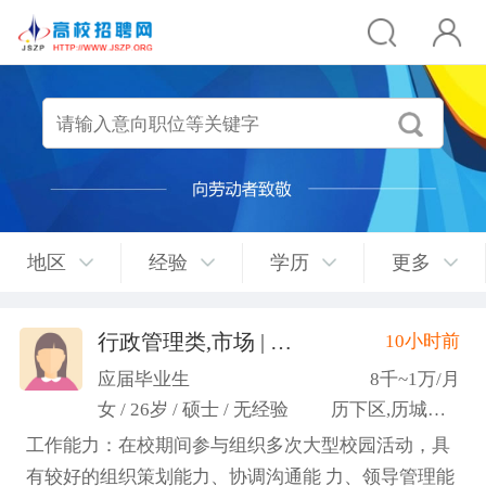
地区
经验
学历
更多
行政管理类,市场 | 媒介 | 广告 | 设计,人事/行政/后勤
10小时前
应届毕业生
8千~1万/月
女 / 26岁 / 硕士 / 无经验
历下区,历城区,市中区
工作能力：在校期间参与组织多次大型校园活动，具
有较好的组织策划能力、协调沟通能 力、领导管理能