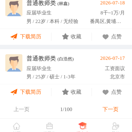
关活动。
普通教师类
2026-07-18
(林鑫)
应届毕业生
8千~1万/月
男 / 22岁 / 本科 / 无经验
番禺区,黄埔区,越秀区
下载简历
收藏
点赞
普通教师类
2026-07-17
(白浩然)
应届毕业生
工资面议
男 / 25岁 / 硕士 / 1-3年
北京市
下载简历
收藏
点赞
上一页
1/100
下一页