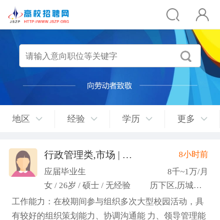
地区
经验
学历
更多
行政管理类,市场 | 媒介 | 广告 | 设计,人事/行政/后勤
8小时前
应届毕业生
8千~1万/月
女 / 26岁 / 硕士 / 无经验
历下区,历城区,市中区
工作能力：在校期间参与组织多次大型校园活动，具
有较好的组织策划能力、协调沟通能 力、领导管理能