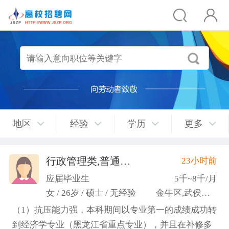
地区
经验
学历
更多
行政管理类,普通教师类
23小时前
(许梦园)
应届毕业生
5千~8千/月
女 / 26岁 / 硕士 / 无经验
金牛区,武侯区,青羊区
（1）抗压能力强，本科期间以专业第一的成绩成功转
到经济学专业（黑龙江省重点专业），并且在补修多