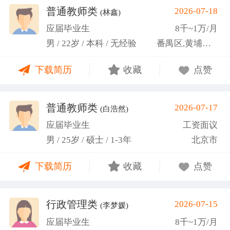
关活动。
普通教师类
2026-07-18
(林鑫)
应届毕业生
8千~1万/月
男 / 22岁 / 本科 / 无经验
番禺区,黄埔区,越秀区
下载简历
收藏
点赞
普通教师类
2026-07-17
(白浩然)
应届毕业生
工资面议
男 / 25岁 / 硕士 / 1-3年
北京市
下载简历
收藏
点赞
行政管理类
2026-07-15
(李梦媛)
应届毕业生
8千~1万/月