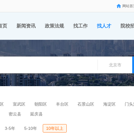
网站首
首页
新闻资讯
政策法规
找工作
找人才
院校
北京市
区
宣武区
朝阳区
丰台区
石景山区
海淀区
门头
密云县
延庆县
3-5年
5-10年
10年以上