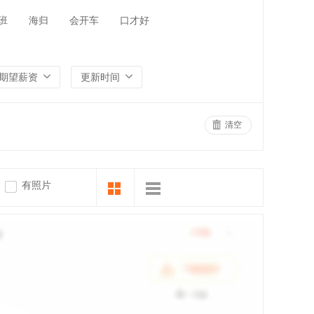
班
海归
会开车
口才好
期望薪资
更新时间
清空
有照片