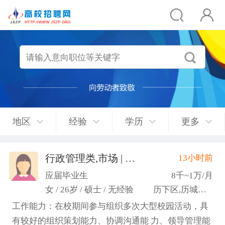
地区
经验
学历
更多
行政管理类,市场 | 媒介 | 广告 | 设计,人事/行政/后勤
13小时前
应届毕业生
8千~1万/月
女 / 26岁 / 硕士 / 无经验
历下区,历城区,市中区
工作能力：在校期间参与组织多次大型校园活动，具
有较好的组织策划能力、协调沟通能 力、领导管理能