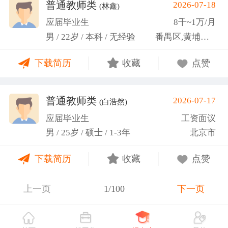
关活动。
普通教师类
2026-07-18
(林鑫)
应届毕业生
8千~1万/月
男 / 22岁 / 本科 / 无经验
番禺区,黄埔区,越秀区
下载简历
收藏
点赞
普通教师类
2026-07-17
(白浩然)
应届毕业生
工资面议
男 / 25岁 / 硕士 / 1-3年
北京市
下载简历
收藏
点赞
上一页
1/100
下一页