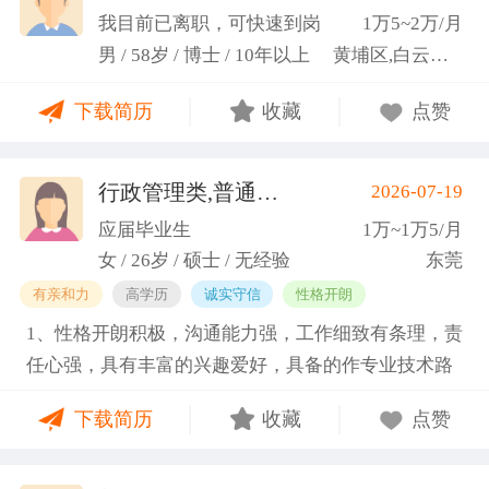
科研严谨性融入实践工作中
我目前已离职，可快速到岗
1万5~2万/月
男 / 58岁 / 博士 / 10年以上
黄埔区,白云区,增城市
下载简历
收藏
点赞
行政管理类,普通教师类
2026-07-19
(蓝小艳)
应届毕业生
1万~1万5/月
女 / 26岁 / 硕士 / 无经验
东莞
有亲和力
高学历
诚实守信
性格开朗
1、性格开朗积极，沟通能力强，工作细致有条理，责
任心强，具有丰富的兴趣爱好，具备的作专业技术路
线图的能力。 2、具有丰富的宣传、组织经验。曾担
下载简历
收藏
点赞
任班级生活委员与课程助管，多次组织班级篮球、羽
毛球和趣味运动会等团建活动，也积极参与社团的相