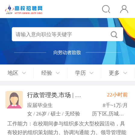
地区
经验
学历
更多
行政管理类,市场 | 媒介 | 广告 | 设计,人事/行政/后勤
22小时前
应届毕业生
8千~1万/月
女 / 26岁 / 硕士 / 无经验
历下区,历城区,市中区
工作能力：在校期间参与组织多次大型校园活动，具
有较好的组织策划能力、协调沟通能 力、领导管理能