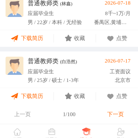
关活动。
普通教师类
2026-07-18
(林鑫)
应届毕业生
8千~1万/月
男 / 22岁 / 本科 / 无经验
番禺区,黄埔区,越秀区
下载简历
收藏
点赞
普通教师类
2026-07-17
(白浩然)
应届毕业生
工资面议
男 / 25岁 / 硕士 / 1-3年
北京市
下载简历
收藏
点赞
上一页
1/100
下一页