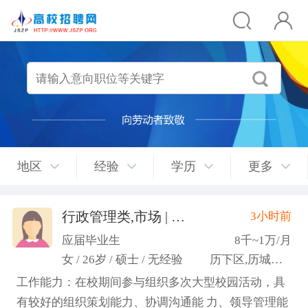
地区
经验
学历
更多
行政管理类,市场 | 媒介 | 广告 | 设计,人事/行政/后勤
3小时前
应届毕业生
8千~1万/月
女 / 26岁 / 硕士 / 无经验
历下区,历城区,市中区
工作能力：在校期间参与组织多次大型校园活动，具
有较好的组织策划能力、协调沟通能 力、领导管理能