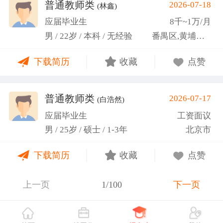
关活动。
普通教师类
2026-07-18
(林鑫)
应届毕业生
8千~1万/月
男 / 22岁 / 本科 / 无经验
番禺区,黄埔区,越秀区
下载简历
收藏
点赞
普通教师类
2026-07-17
(白浩然)
应届毕业生
工资面议
男 / 25岁 / 硕士 / 1-3年
北京市
下载简历
收藏
点赞
上一页
1/100
下一页