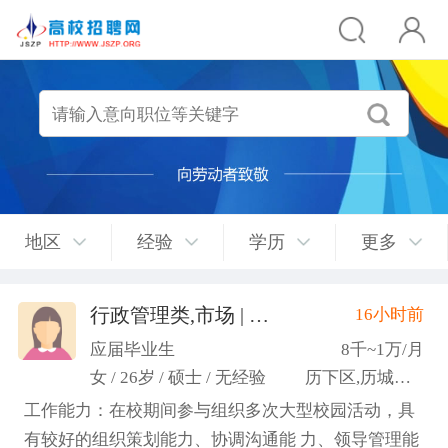
地区
经验
学历
更多
行政管理类,市场 | 媒介 | 广告 | 设计,人事/行政/后勤
16小时前
应届毕业生
8千~1万/月
女 / 26岁 / 硕士 / 无经验
历下区,历城区,市中区
工作能力：在校期间参与组织多次大型校园活动，具
有较好的组织策划能力、协调沟通能 力、领导管理能