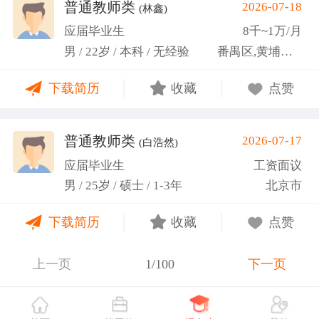
关活动。
普通教师类
2026-07-18
(林鑫)
应届毕业生
8千~1万/月
男 / 22岁 / 本科 / 无经验
番禺区,黄埔区,越秀区
下载简历
收藏
点赞
普通教师类
2026-07-17
(白浩然)
应届毕业生
工资面议
男 / 25岁 / 硕士 / 1-3年
北京市
下载简历
收藏
点赞
上一页
1/100
下一页