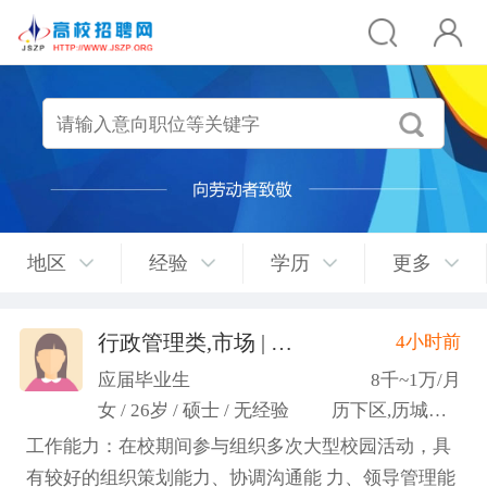
地区
经验
学历
更多
行政管理类,市场 | 媒介 | 广告 | 设计,人事/行政/后勤
4小时前
应届毕业生
8千~1万/月
女 / 26岁 / 硕士 / 无经验
历下区,历城区,市中区
工作能力：在校期间参与组织多次大型校园活动，具
有较好的组织策划能力、协调沟通能 力、领导管理能