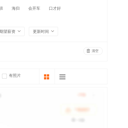
班
海归
会开车
口才好
期望薪资
更新时间
清空
有照片