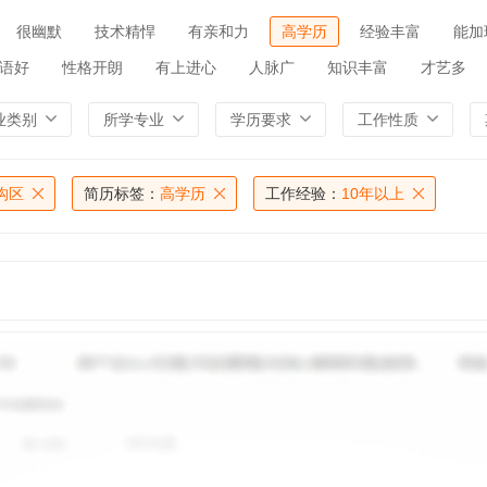
很幽默
技术精悍
有亲和力
高学历
经验丰富
能加
语好
性格开朗
有上进心
人脉广
知识丰富
才艺多
业类别
所学专业
学历要求
工作性质
沟区
简历标签：
高学历
工作经验：
10年以上