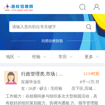
地区
经验
学历
更多
行政管理类,市场 | 媒介 | 广告 | 设计,人事/行政/后勤
12小时前
应届毕业生
8千~1万/月
女 / 26岁 / 硕士 / 无经验
历下区,历城区,市中区
工作能力：在校期间参与组织多次大型校园活动，具
有较好的组织策划能力、协调沟通能 力、领导管理能