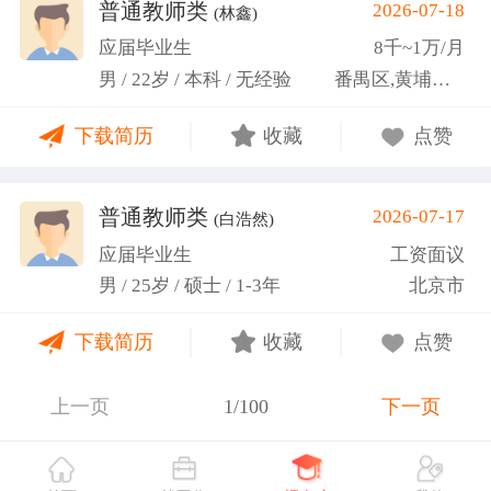
关活动。
普通教师类
2026-07-18
(林鑫)
应届毕业生
8千~1万/月
男 / 22岁 / 本科 / 无经验
番禺区,黄埔区,越秀区
下载简历
收藏
点赞
普通教师类
2026-07-17
(白浩然)
应届毕业生
工资面议
男 / 25岁 / 硕士 / 1-3年
北京市
下载简历
收藏
点赞
上一页
1/100
下一页