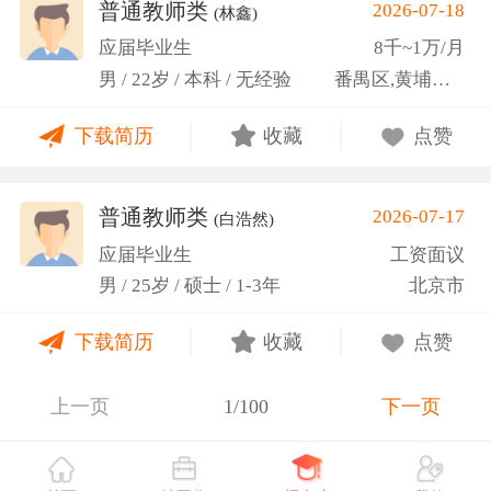
关活动。
普通教师类
2026-07-18
(林鑫)
应届毕业生
8千~1万/月
男 / 22岁 / 本科 / 无经验
番禺区,黄埔区,越秀区
下载简历
收藏
点赞
普通教师类
2026-07-17
(白浩然)
应届毕业生
工资面议
男 / 25岁 / 硕士 / 1-3年
北京市
下载简历
收藏
点赞
上一页
1/100
下一页