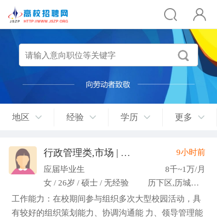
地区
经验
学历
更多
行政管理类,市场 | 媒介 | 广告 | 设计,人事/行政/后勤
9小时前
应届毕业生
8千~1万/月
女 / 26岁 / 硕士 / 无经验
历下区,历城区,市中区
工作能力：在校期间参与组织多次大型校园活动，具
有较好的组织策划能力、协调沟通能 力、领导管理能