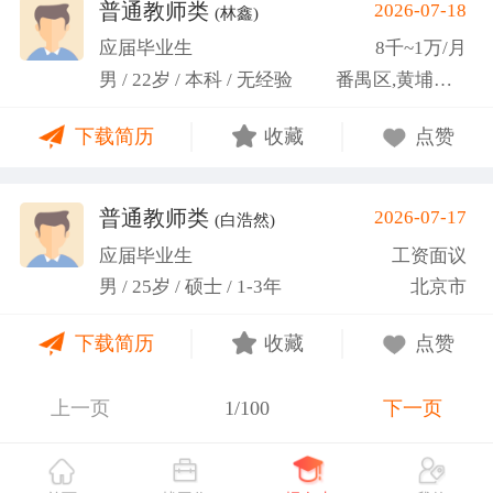
关活动。
普通教师类
2026-07-18
(林鑫)
应届毕业生
8千~1万/月
男 / 22岁 / 本科 / 无经验
番禺区,黄埔区,越秀区
下载简历
收藏
点赞
普通教师类
2026-07-17
(白浩然)
应届毕业生
工资面议
男 / 25岁 / 硕士 / 1-3年
北京市
下载简历
收藏
点赞
上一页
1/100
下一页