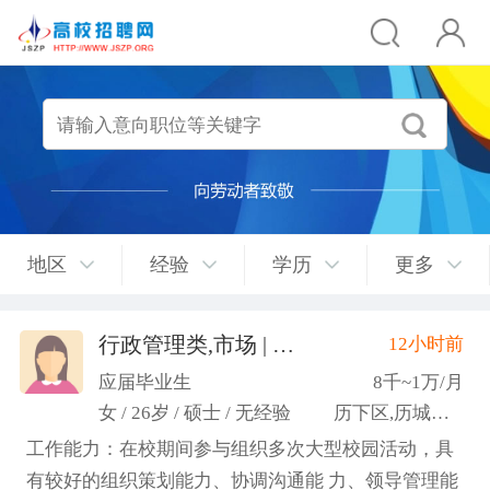
地区
经验
学历
更多
行政管理类,市场 | 媒介 | 广告 | 设计,人事/行政/后勤
12小时前
应届毕业生
8千~1万/月
女 / 26岁 / 硕士 / 无经验
历下区,历城区,市中区
工作能力：在校期间参与组织多次大型校园活动，具
有较好的组织策划能力、协调沟通能 力、领导管理能