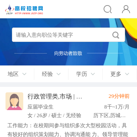
地区
经验
学历
更多
行政管理类,市场 | 媒介 | 广告 | 设计,人事/行政/后勤
29分钟前
应届毕业生
8千~1万/月
女 / 26岁 / 硕士 / 无经验
历下区,历城区,市中区
工作能力：在校期间参与组织多次大型校园活动，具
有较好的组织策划能力、协调沟通能 力、领导管理能