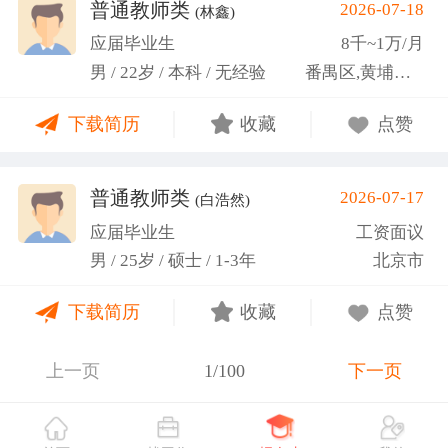
关活动。
普通教师类
2026-07-18
(林鑫)
应届毕业生
8千~1万/月
男 / 22岁 / 本科 / 无经验
番禺区,黄埔区,越秀区
下载简历
收藏
点赞
普通教师类
2026-07-17
(白浩然)
应届毕业生
工资面议
男 / 25岁 / 硕士 / 1-3年
北京市
下载简历
收藏
点赞
上一页
1/100
下一页