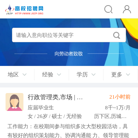
地区
经验
学历
更多
行政管理类,市场 | 媒介 | 广告 | 设计,人事/行政/后勤
21小时前
应届毕业生
8千~1万/月
女 / 26岁 / 硕士 / 无经验
历下区,历城区,市中区
工作能力：在校期间参与组织多次大型校园活动，具
有较好的组织策划能力、协调沟通能 力、领导管理能