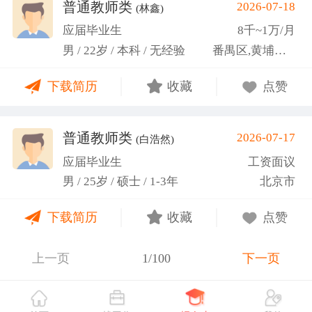
关活动。
普通教师类
2026-07-18
(林鑫)
应届毕业生
8千~1万/月
男 / 22岁 / 本科 / 无经验
番禺区,黄埔区,越秀区
下载简历
收藏
点赞
普通教师类
2026-07-17
(白浩然)
应届毕业生
工资面议
男 / 25岁 / 硕士 / 1-3年
北京市
下载简历
收藏
点赞
上一页
1/100
下一页