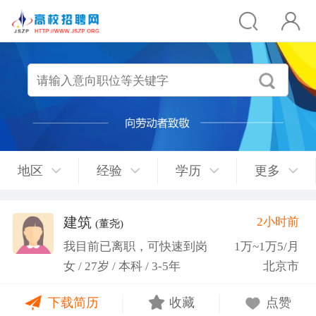
地区
经验
学历
更多
建筑
2小时前
(董尧)
我目前已离职，可快速到岗
1万~1万5/月
女 / 27岁 / 本科 / 3-5年
北京市
下载简历
收藏
点赞