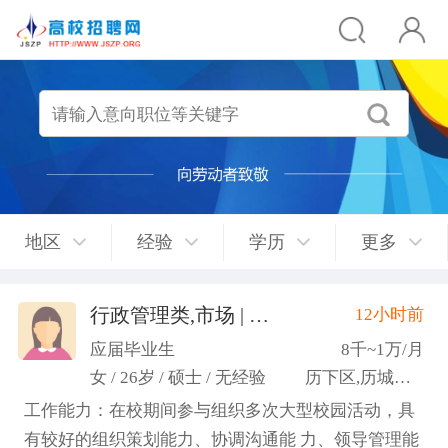
地区
经验
学历
更多
行政管理类,市场 | 媒介 | 广告 | 设计,人事/行政/后勤
12小时前
应届毕业生
8千~1万/月
女 / 26岁 / 硕士 / 无经验
历下区,历城区,市中区
工作能力：在校期间参与组织多次大型校园活动，具
有较好的组织策划能力、协调沟通能 力、领导管理能