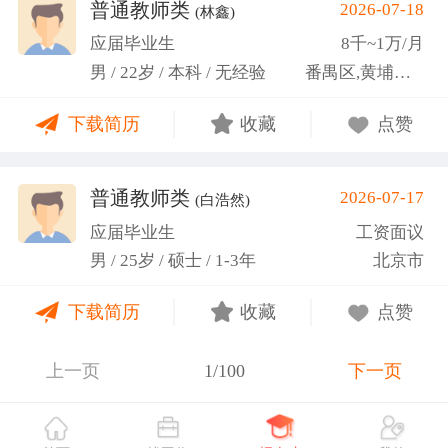
关活动。
普通教师类
2026-07-18
(林鑫)
应届毕业生
8千~1万/月
男 / 22岁 / 本科 / 无经验
番禺区,黄埔区,越秀区
下载简历
收藏
点赞
普通教师类
2026-07-17
(白浩然)
应届毕业生
工资面议
男 / 25岁 / 硕士 / 1-3年
北京市
下载简历
收藏
点赞
上一页
1/100
下一页