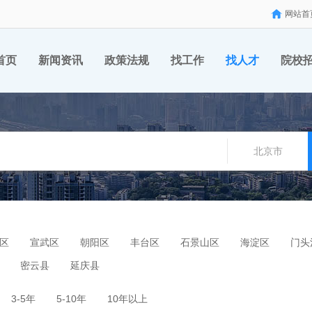
网站首
首页
新闻资讯
政策法规
找工作
找人才
院校
北京市
区
宣武区
朝阳区
丰台区
石景山区
海淀区
门头
密云县
延庆县
3-5年
5-10年
10年以上