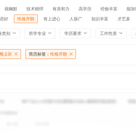
很幽默
技术精悍
有亲和力
高学历
经验丰富
能加
语好
性格开朗
有上进心
人脉广
知识丰富
才艺多
业类别
所学专业
学历要求
工作性质
顺义区
简历标签：
性格开朗