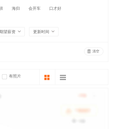
班
海归
会开车
口才好
期望薪资
更新时间
清空
有照片