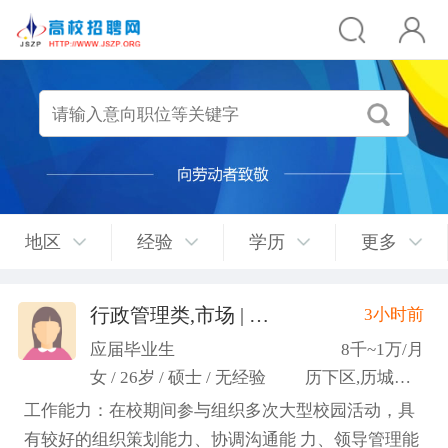
地区
经验
学历
更多
行政管理类,市场 | 媒介 | 广告 | 设计,人事/行政/后勤
3小时前
应届毕业生
8千~1万/月
女 / 26岁 / 硕士 / 无经验
历下区,历城区,市中区
工作能力：在校期间参与组织多次大型校园活动，具
有较好的组织策划能力、协调沟通能 力、领导管理能