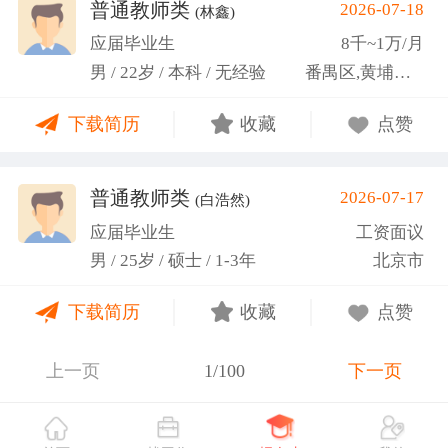
关活动。
普通教师类
2026-07-18
(林鑫)
应届毕业生
8千~1万/月
男 / 22岁 / 本科 / 无经验
番禺区,黄埔区,越秀区
下载简历
收藏
点赞
普通教师类
2026-07-17
(白浩然)
应届毕业生
工资面议
男 / 25岁 / 硕士 / 1-3年
北京市
下载简历
收藏
点赞
上一页
1/100
下一页