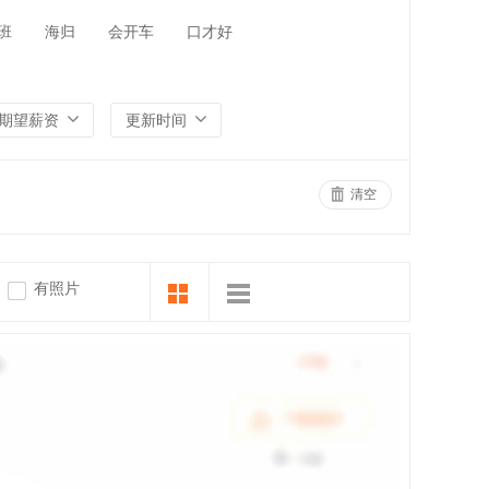
班
海归
会开车
口才好
期望薪资
更新时间
清空
有照片