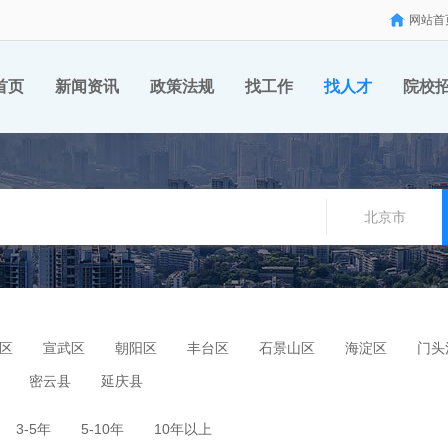
网站首
首页
新闻资讯
政策法规
找工作
找人才
院校
北京市
区
宣武区
朝阳区
丰台区
石景山区
海淀区
门头
密云县
延庆县
3-5年
5-10年
10年以上