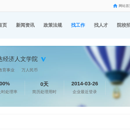
网站首
首页
新闻资讯
政策法规
找工作
找人才
院校
达经济人文学院
教育事业
万人民币
00%
2014-03-26
0天
及时处理率
简历处理用时
企业最近登录