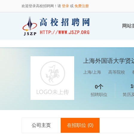
欢迎登录高校招聘网！请
登录
或
免费注册
网站
上海外国语大学贤
上海/上海
高等院校
1
0个
招聘职位
简历
公司主页
在招职位
(0)