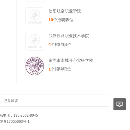
信阳航空职业学院
10
个招聘职位
武汉铁路职业技术学院
4
个招聘职位
东莞市南城开心实验学校
1
个招聘职位
|
意见建议
话：135-2062-8045
CP备17065663号-1