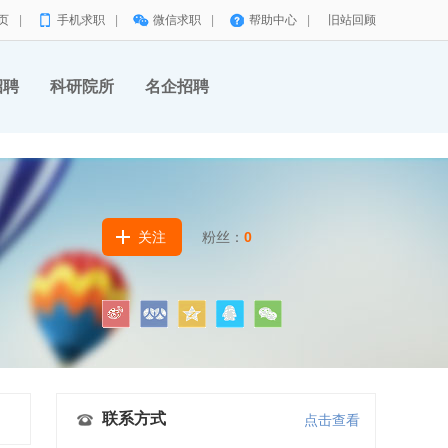
页
|
手机求职
|
微信求职
|
帮助中心
|
旧站回顾
招聘
科研院所
名企招聘
关注
粉丝：
0
联系方式
点击查看