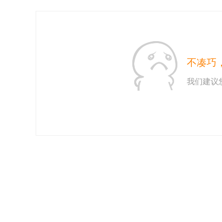
不凑巧
我们建议