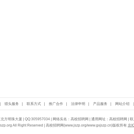
|
猎头服务
|
联系方式
|
推广合作
|
法律申明
|
产品服务
|
网站介绍
珠大厦 | QQ:305957034 | 网络实名：高校招聘网 | 通用网址：高校招聘网 | 联系电
 jszp.org All Right Reserved | 高校招聘网(www.jszp.org/www.gxjszp.cn)版权所有
京I